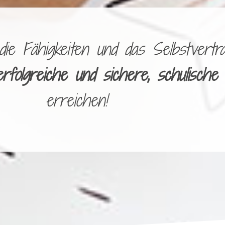
e Fähigkeiten und das Selbstvertra
erfolgreiche und sichere, schulische
erreichen!