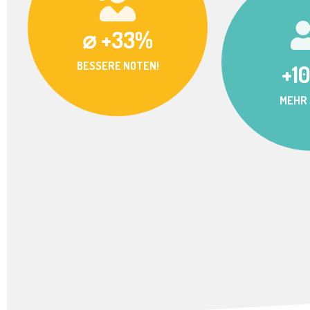
⌀ +33%
BESSERE NOTEN!
+1
MEHR 