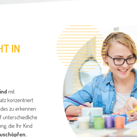
HT IN
ind
mit
atz konzentriert
indes zu erkennen
f unterschiedliche
ng, die Ihr Kind
zuschöpfen.