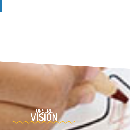
UNSERE
VISION