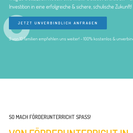
Investition in eine erfolgreiche & sichere, schulische Zukunft!
JETZT UNVERBINDLICH ANFRAGEN
9 von 10 Familien empfehlen uns weiter! – 100% kostenlos & unverbind
SO MACH FÖRDERUNTERRICHT SPASS!