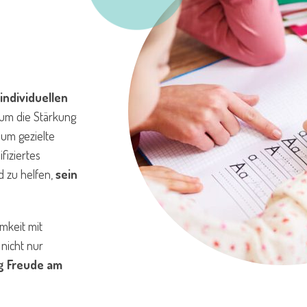
individuellen
 um die Stärkung
 um gezielte
fiziertes
d zu helfen,
sein
mkeit mit
nicht nur
ig Freude am