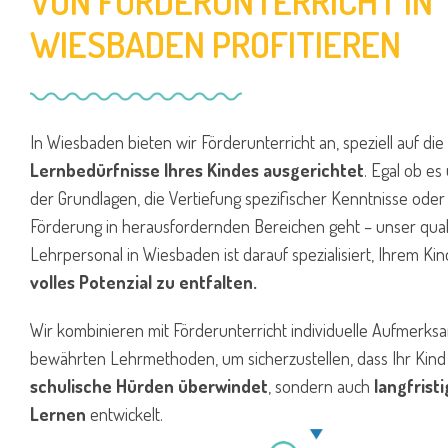
VON FÖRDERUNTERRICHT IN
WIESBADEN PROFITIEREN
In Wiesbaden bieten wir Förderunterricht an, speziell auf die
Lernbedürfnisse Ihres Kindes ausgerichtet
. Egal ob es
der Grundlagen, die Vertiefung spezifischer Kenntnisse oder
Förderung in herausfordernden Bereichen geht – unser quali
Lehrpersonal in Wiesbaden ist darauf spezialisiert, Ihrem Kin
volles Potenzial zu entfalten.
Wir kombinieren mit Förderunterricht individuelle Aufmerksa
bewährten Lehrmethoden, um sicherzustellen, dass Ihr Kind 
schulische Hürden überwindet
, sondern auch
langfrist
Lernen
entwickelt.